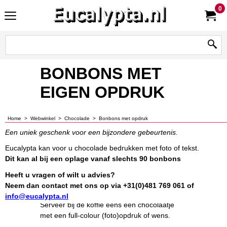
0
BONBONS MET
EIGEN OPDRUK
Home
>
Webwinkel
>
Chocolade
>
Bonbons met opdruk
Een uniek geschenk voor een bijzondere gebeurtenis.
Eucalypta kan voor u chocolade bedrukken met foto of tekst.
Dit kan al bij een oplage vanaf slechts 90
bonbons
Heeft u vragen of wilt u advies?
Neem dan contact met ons op via +31(0)481 769 061 of
info@eucalypta.nl
Serveer bij de koffie eens een chocolaatje
met een full-colour (foto)opdruk of wens.