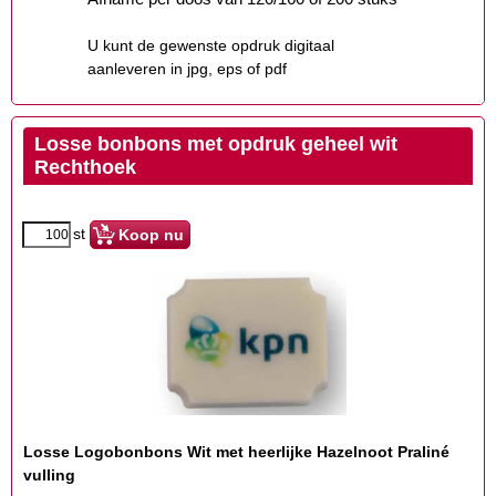
U kunt de gewenste opdruk digitaal
aanleveren in jpg, eps of pdf
Losse bonbons met opdruk geheel wit
Rechthoek
st
Koop nu
Losse Logobonbons Wit met heerlijke Hazelnoot Praliné
vulling