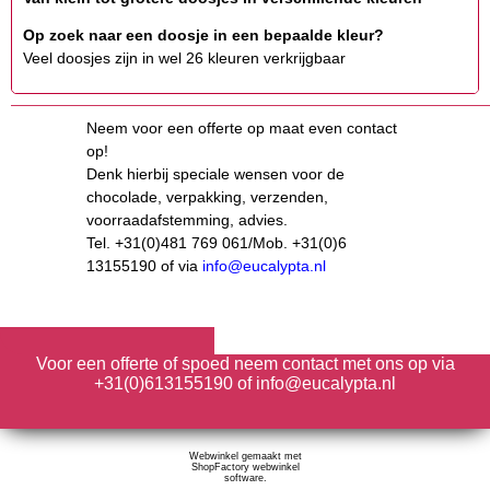
Op zoek naar een doosje in een bepaalde kleur?
Veel doosjes zijn in wel 26 kleuren verkrijgbaar
Neem voor een offerte op maat even contact
op!
Denk hierbij speciale wensen voor de
chocolade, verpakking, verzenden,
voorraadafstemming, advies.
Tel. +31(0)481 769 061/Mob. +31(0)6
13155190 of via
info@eucalypta.nl
Voor een offerte of spoed neem contact met ons op via
+31(0)613155190 of info@eucalypta.nl
Webwinkel gemaakt met
ShopFactory webwinkel
software.