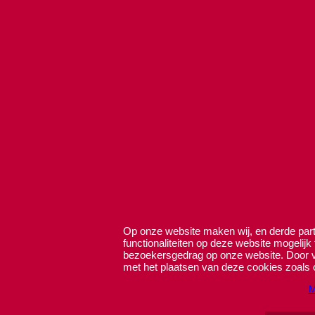
Op onze website maken wij, en derde parti
functionaliteiten op deze website mogelijk
bezoekersgedrag op onze website. Door ve
met het plaatsen van deze cookies zoals 
M