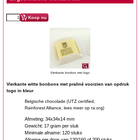
Koop nu
Vierkante bonbon met logo
Vierkante witte bonbons met praliné voorzien van opdruk
logo in kleur
Belgische chocolade (UTZ certified,
Rainforest Alliance, lees meer op ra.org)
Afmeting: 34x34x14 mm
Gewicht: 17 gram per stuk
Minimale afname: 120 stuks
Afname per doos van 120/160 of 200 stuks