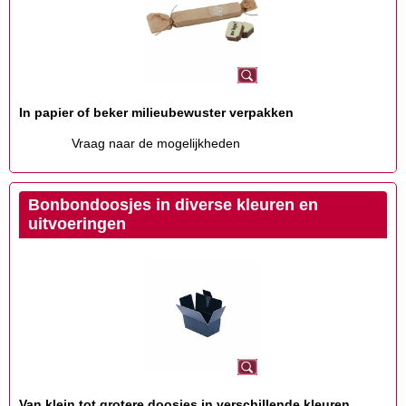
In papier of beker milieubewuster verpakken
Vraag naar de mogelijkheden
Bonbondoosjes in diverse kleuren en
uitvoeringen
Van klein tot grotere doosjes in verschillende kleuren