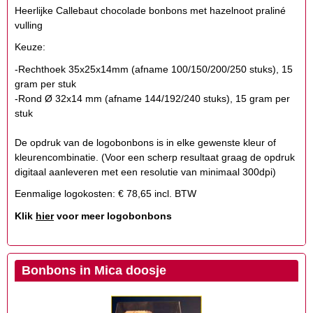
Heerlijke Callebaut chocolade bonbons met hazelnoot praliné
vulling
Keuze:
-Rechthoek 35x25x14mm (afname 100/150/200/250 stuks), 15
gram per stuk
-Rond Ø 32x14 mm (afname 144/192/240 stuks), 15 gram per
stuk
De opdruk van de logobonbons is in elke gewenste kleur of
kleurencombinatie. (Voor een scherp resultaat graag de opdruk
digitaal aanleveren met een resolutie van minimaal 300dpi)
Eenmalige logokosten: € 78,65 incl. BTW
Klik
hier
voor meer logobonbons
Bonbons in Mica doosje