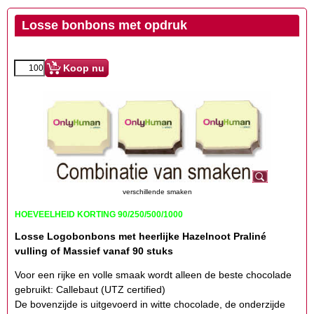
Losse bonbons met opdruk
Koop nu
verschillende smaken
HOEVEELHEID KORTING 90/250/500/1000
Losse Logobonbons met heerlijke Hazelnoot Praliné
vulling of Massief vanaf 90 stuks
Voor een rijke en volle smaak wordt alleen de beste chocolade
gebruikt: Callebaut (UTZ certified)
De bovenzijde is uitgevoerd in witte chocolade, de onderzijde