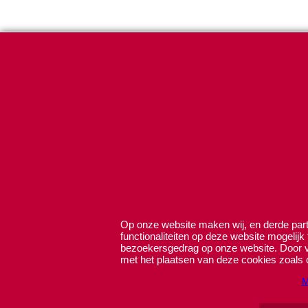
Op onze website maken wij, en derde parti
functionaliteiten op deze website mogelijk
bezoekersgedrag op onze website. Door ve
met het plaatsen van deze cookies zoals 
M