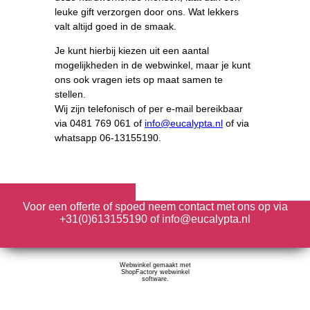
leuke gift verzorgen door ons. Wat lekkers
valt altijd goed in de smaak.
Je kunt hierbij kiezen uit een aantal
mogelijkheden in de webwinkel, maar je kunt
ons ook vragen iets op maat samen te
stellen.
Wij zijn telefonisch of per e-mail bereikbaar
via 0481 769 061 of
info@eucalypta.nl
of via
whatsapp 06-13155190.
Voor een offerte of spoed neem contact met ons op via
+31(0)613155190 of info@eucalypta.nl
Webwinkel gemaakt met
ShopFactory webwinkel
software.