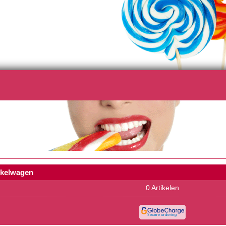
nkelwagen
0
Artikelen