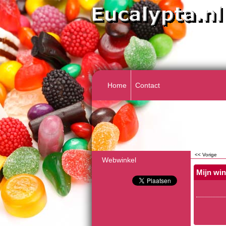
Home
Contact
<< Vorige
Webwinkel
Mijn wi