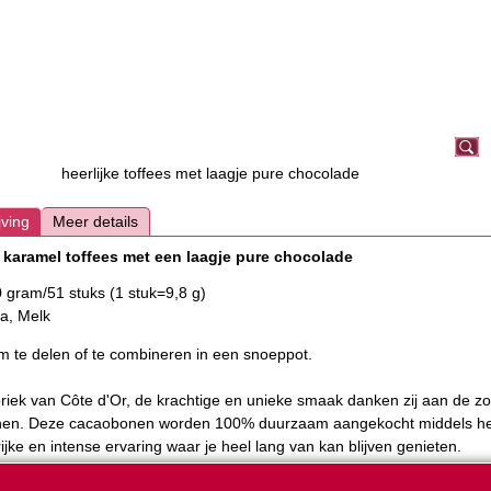
heerlijke toffees met laagje pure chocolade
jving
Meer details
e karamel toffees met een laagje pure chocolade
 gram/51 stuks (1 stuk=9,8 g)
a, Melk
m te delen of te combineren in een snoeppot.
briek van Côte d'Or, de krachtige en unieke smaak danken zij aan de zo
en. Deze cacaobonen worden 100% duurzaam aangekocht middels he
ijke en intense ervaring waar je heel lang van kan blijven genieten.